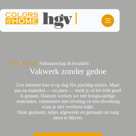
Ga
naar
de
inhoud
Home
/
Diensten
/
Vakmanschap & kwaliteit
Vakwerk zonder gedoe
Een interieur kan er op dag één prachtig uitzien. Maar
pas na maanden — en jaren — merk je of het écht goed
is gedaan. Daarom werken we met hoogwaardige
materialen, vakmensen met ervaring en een afwerking
waar je niet overheen kijkt.
Strak geplaatst, netjes afgewerkt en gemaakt om lang
mooi te blijven.