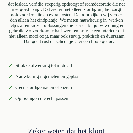
dat loslaat, verf die streperig opdroogt of raamdecoratie die net
niet goed hangt. Dat ziet er niet alleen slordig uit, het zorgt
ook voor irritatie en extra kosten. Daarom kijken wij verder
dan alleen het eindplaatje. We meten nauwkeurig in, werken
netjes af en kiezen oplossingen die passen bij jouw woning en
gebruik. Zo voorkom je half werk en krijg je een interieur dat
niet alleen mooi oogt, maar ook stevig, praktisch en duurzaam
is. Dat geeft rust en scheelt je later een hoop gedoe.
✓
Strakke afwerking tot in detail
✓
Nauwkeurig ingemeten en geplaatst
✓
Geen slordige naden of kieren
✓
Oplossingen die echt passen
Zeker weten dat het klopt