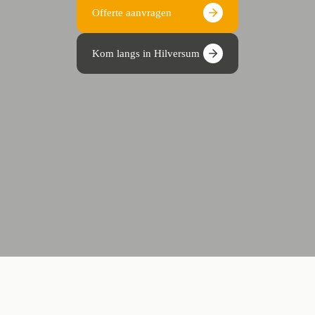
Offerte aanvragen
Kom langs in Hilversum