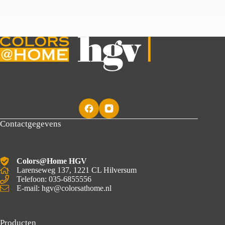
Contactgegevens
Colors@Home HGV
Larenseweg 137, 1221 CL Hilversum
Telefoon: 035-6855556
E-mail: hgv@colorsathome.nl
Producten