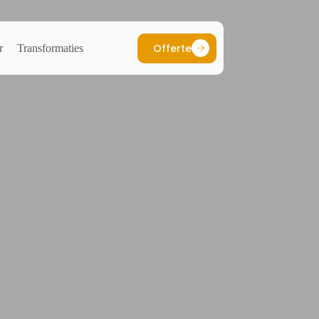
Offerte
r
Transformaties