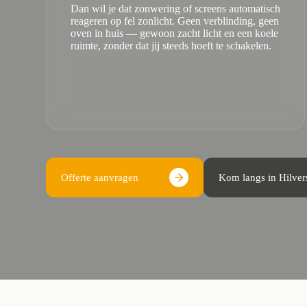
Dan wil je dat zonwering of screens automatisch
reageren op fel zonlicht. Geen verblinding, geen
oven in huis — gewoon zacht licht en een koele
ruimte, zonder dat jij steeds hoeft te schakelen.
Offerte aanvragen
Kom langs in Hilve