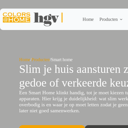
Ga
naar
de
inhoud
Home
Producten
Home
/
Producten
/
Smart home
Slim je huis aansturen 
gedoe of verkeerde keu
Een Smart Home klinkt handig, tot je moet kiezen t
apparaten. Hier krijg je duidelijkheid: wat slim wer
overbodig is en waar je op moet letten zodat je geen
later niet goed samenwerken.