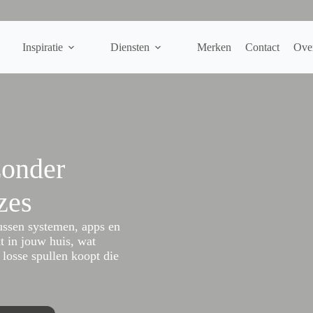
Inspiratie
Diensten
Merken
Contact
Ove
zonder
zes
ussen systemen, apps en
kt in jouw huis, wat
 losse spullen koopt die