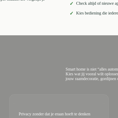
✓
Check altijd of nieuwe 
✓
Kies bediening die ieder
Smart home is niet “alles autom
Kies wat jij vooral wilt oploss
jouw raamdecoratie, gordijnen 
Privacy zonder dat je eraan hoeft te denken