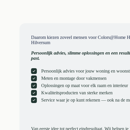
Daarom kiezen zoveel mensen voor Colors@Home 
Hilversum
Persoonlijk advies, slimme oplossingen en een resulta
past.
Persoonlijk advies voor jouw woning en woonsti
Meten en montage door vakmensen
Oplossingen op maat voor elk raam en interieur
Kwaliteitsproducten van sterke merken
Service waar je op kunt rekenen — ook na de 
Van eerste idee tot perfect eindresultaat. Wij helpen je