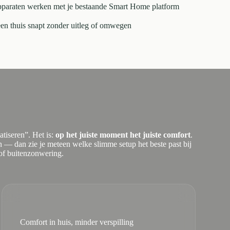
apparaten werken met je bestaande Smart Home platform
een thuis snapt zonder uitleg of omwegen
atiseren”. Het is:
op het juiste moment het juiste comfort
.
en — dan zie je meteen welke slimme setup het beste past bij
of buitenzonwering.
Comfort in huis, minder verspilling