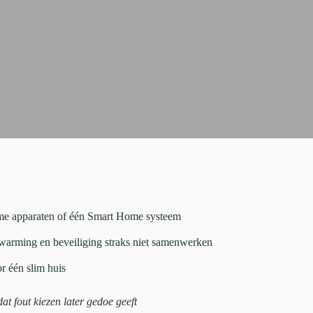
imme apparaten of één Smart Home systeem
rwarming en beveiliging straks niet samenwerken
r één slim huis
dat fout kiezen later gedoe geeft