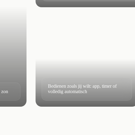
Bedienen zoals jij wilt: app, timer of
e zon
volledig automatisch