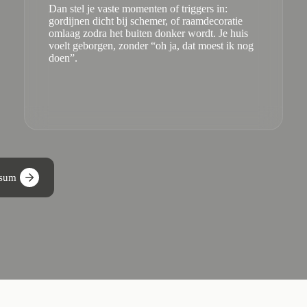
Dan stel je vaste momenten of triggers in:
gordijnen dicht bij schemer, of raamdecoratie
omlaag zodra het buiten donker wordt. Je huis
voelt geborgen, zonder “oh ja, dat moest ik nog
doen”.
rsum