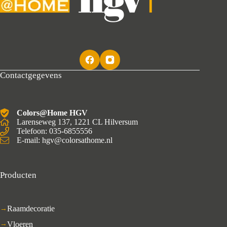
Contactgegevens
Colors@Home HGV
Larenseweg 137, 1221 CL Hilversum
Telefoon: 035-6855556
E-mail: hgv@colorsathome.nl
Producten
Raamdecoratie
Vloeren