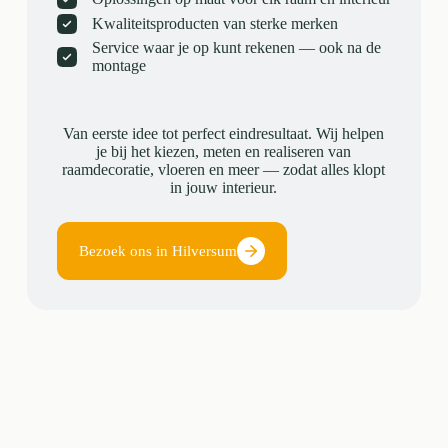
Kwaliteitsproducten van sterke merken
Service waar je op kunt rekenen — ook na de
montage
Van eerste idee tot perfect eindresultaat. Wij helpen
je bij het kiezen, meten en realiseren van
raamdecoratie, vloeren en meer — zodat alles klopt
in jouw interieur.
Bezoek ons in Hilversum