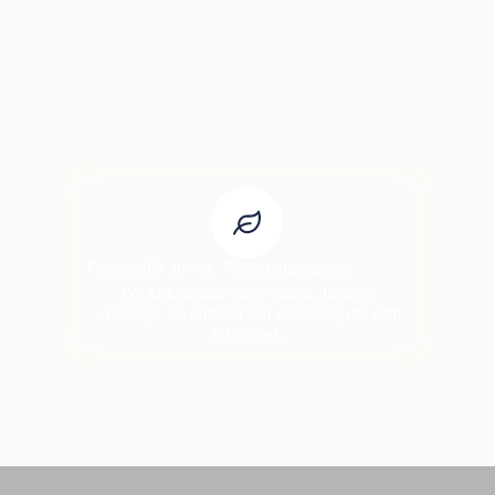
Persoonlijk advies. Perfect afgestemd.
We kijken naar jouw ruimte, licht en
woonstijl. Zo ontstaat een oplossing die écht
bij je past.