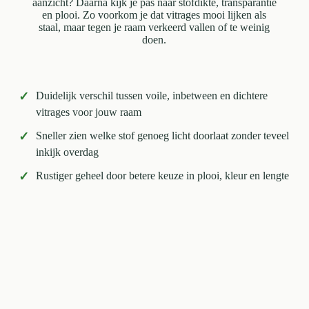
aanzicht? Daarna kijk je pas naar stofdikte, transparantie
en plooi. Zo voorkom je dat vitrages mooi lijken als
staal, maar tegen je raam verkeerd vallen of te weinig
doen.
✓
Duidelijk verschil tussen voile, inbetween en dichtere
vitrages voor jouw raam
✓
Sneller zien welke stof genoeg licht doorlaat zonder teveel
inkijk overdag
✓
Rustiger geheel door betere keuze in plooi, kleur en lengte