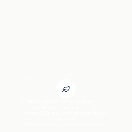
Persoonlijk advies. Perfect afgestemd.
We kijken naar jouw ruimte, licht en
woonstijl. Zo ontstaat een oplossing die écht
bij je past.