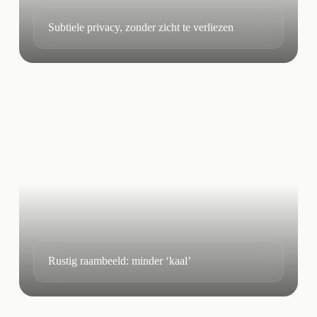
Subtiele privacy, zonder zicht te verliezen
Rustig raambeeld: minder ‘kaal’