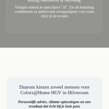
Rustig raambeeld & basislaag
Vitrages maken je raam direct “af”. En als basislaag
combineren ze perfect met overgordijnen voor extra
sfeer in de avond.
Daarom kiezen zoveel mensen voor
Colors@Home HGV in Hilversum
Persoonlijk advies, slimme oplossingen en een
resultaat dat écht bij je huis past.