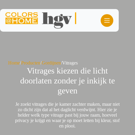
Ga
naar
de
inhoud
Home
/
Producten
/
Gordijnen
/
Vitrages
Vitrages kiezen die licht
doorlaten zonder je inkijk te
geven
Je zoekt vitrages die je kamer zachter maken, maar niet
zo dicht zijn dat al het daglicht verdwijnt. Hier zie je
helder welk type vitrage past bij jouw raam, hoeveel
privacy je krijgt en waar je op moet letten bij kleur, stof
en plooi.