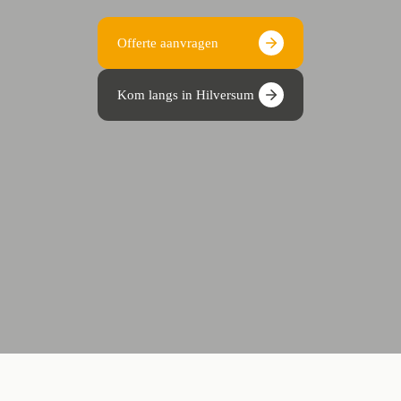
Offerte aanvragen
Kom langs in Hilversum