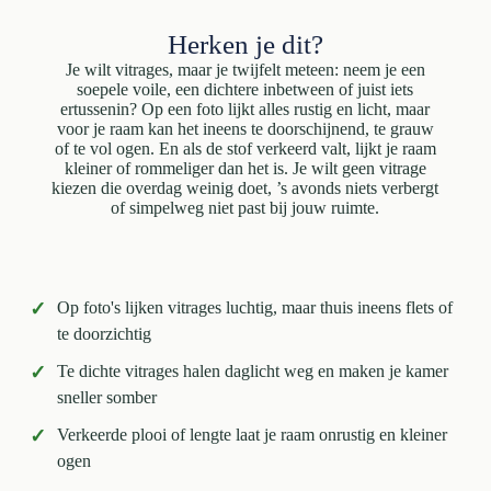
Herken je dit?
Je wilt vitrages, maar je twijfelt meteen: neem je een
soepele voile, een dichtere inbetween of juist iets
ertussenin? Op een foto lijkt alles rustig en licht, maar
voor je raam kan het ineens te doorschijnend, te grauw
of te vol ogen. En als de stof verkeerd valt, lijkt je raam
kleiner of rommeliger dan het is. Je wilt geen vitrage
kiezen die overdag weinig doet, ’s avonds niets verbergt
of simpelweg niet past bij jouw ruimte.
✓
Op foto's lijken vitrages luchtig, maar thuis ineens flets of
te doorzichtig
✓
Te dichte vitrages halen daglicht weg en maken je kamer
sneller somber
✓
Verkeerde plooi of lengte laat je raam onrustig en kleiner
ogen