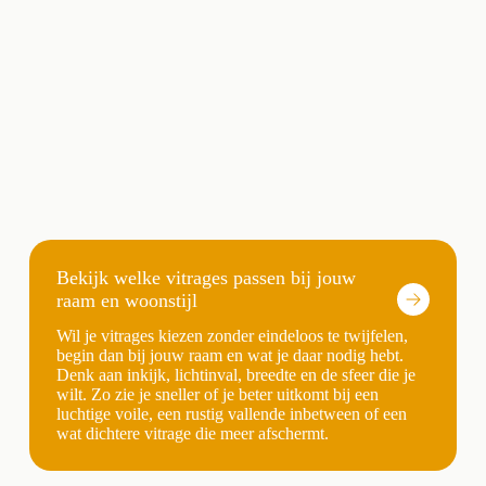
Bekijk welke vitrages passen bij jouw
raam en woonstijl
Wil je vitrages kiezen zonder eindeloos te twijfelen,
begin dan bij jouw raam en wat je daar nodig hebt.
Denk aan inkijk, lichtinval, breedte en de sfeer die je
wilt. Zo zie je sneller of je beter uitkomt bij een
luchtige voile, een rustig vallende inbetween of een
wat dichtere vitrage die meer afschermt.