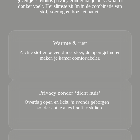
geven je ’s avonds privacy zonder dat je huis zwaar of
donker voelt. Het slimste zit ’m in de combinatie van
stof, voering en hoe het hangt.
Warmte & rust
Zachte stoffen geven direct sfeer, dempen geluid en
maken je kamer comfortabeler.
Privacy zonder ‘dicht huis’
Overdag open en licht, ’s avonds geborgen —
zonder dat je alles hoeft te sluiten.