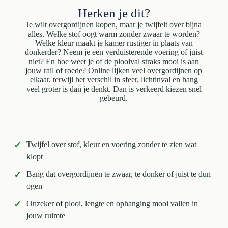
Herken je dit?
Je wilt overgordijnen kopen, maar je twijfelt over bijna
alles. Welke stof oogt warm zonder zwaar te worden?
Welke kleur maakt je kamer rustiger in plaats van
donkerder? Neem je een verduisterende voering of juist
niet? En hoe weet je of de plooival straks mooi is aan
jouw rail of roede? Online lijken veel overgordijnen op
elkaar, terwijl het verschil in sfeer, lichtinval en hang
veel groter is dan je denkt. Dan is verkeerd kiezen snel
gebeurd.
✓
Twijfel over stof, kleur en voering zonder te zien wat
klopt
✓
Bang dat overgordijnen te zwaar, te donker of juist te dun
ogen
✓
Onzeker of plooi, lengte en ophanging mooi vallen in
jouw ruimte