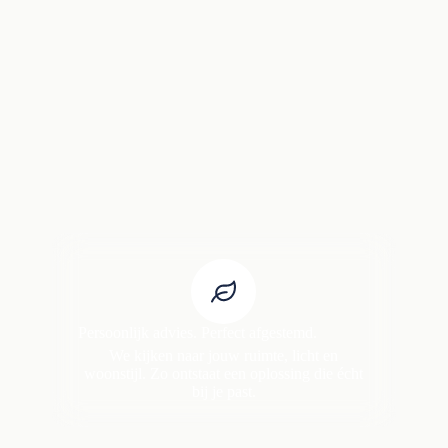
Persoonlijk advies. Perfect afgestemd.
We kijken naar jouw ruimte, licht en
woonstijl. Zo ontstaat een oplossing die écht
bij je past.