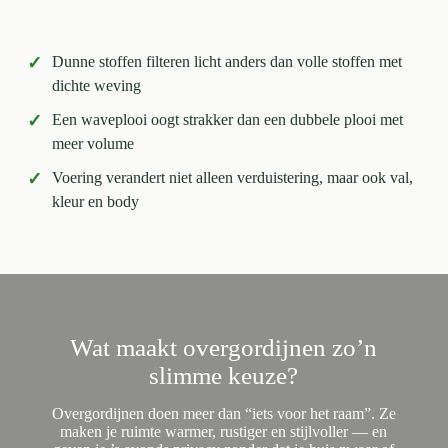
✓
Dunne stoffen filteren licht anders dan volle stoffen met
dichte weving
✓
Een waveplooi oogt strakker dan een dubbele plooi met
meer volume
✓
Voering verandert niet alleen verduistering, maar ook val,
kleur en body
Wat maakt overgordijnen zo’n
slimme keuze?
Overgordijnen doen meer dan “iets voor het raam”. Ze
maken je ruimte warmer, rustiger en stijlvoller — en