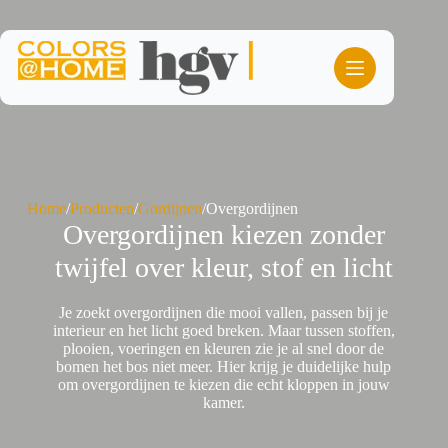
Ga
naar
de
inhoud
Home
/
Producten
/
Gordijnen
/
Overgordijnen
Overgordijnen kiezen zonder
twijfel over kleur, stof en licht
Je zoekt overgordijnen die mooi vallen, passen bij je
interieur en het licht goed breken. Maar tussen stoffen,
plooien, voeringen en kleuren zie je al snel door de
bomen het bos niet meer. Hier krijg je duidelijke hulp
om overgordijnen te kiezen die echt kloppen in jouw
kamer.