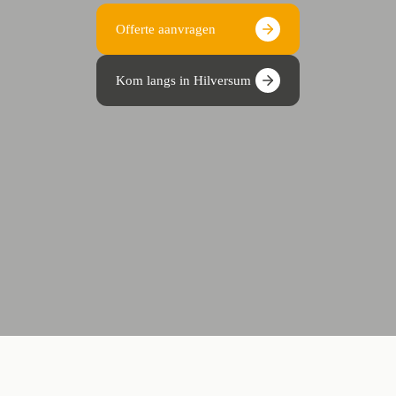
Offerte aanvragen
Kom langs in Hilversum