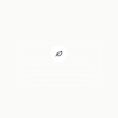
Persoonlijk advies. Kleur, karakter en flair.
We combineren kleur, textuur en vorm —
zodat Funky Vibes in jouw huis uitgesproken
voelt, zonder uit de bocht te vliegen.