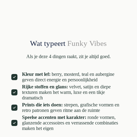
Wat typeert
Funky Vibes
Als je deze 4 dingen raakt, zit je altijd goed.
Kleur met lef:
berry, mosterd, teal en aubergine
geven direct energie en persoonlijkheid
Rijke stoffen en glans:
velvet, satijn en diepe
texturen maken het warm, luxe en een tikje
dramatisch
Prints die iets doen:
strepen, grafische vormen en
retro patronen geven ritme aan de ruimte
Speelse accenten met karakter:
ronde vormen,
glanzende accessoires en verrassende combinaties
maken het eigen