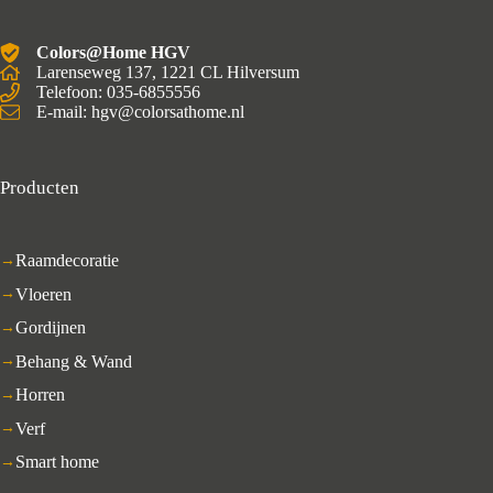
Colors@Home HGV
Larenseweg 137, 1221 CL Hilversum
Telefoon: 035-6855556
E-mail: hgv@colorsathome.nl
Producten
Raamdecoratie
Vloeren
Gordijnen
Behang & Wand
Horren
Verf
Smart home