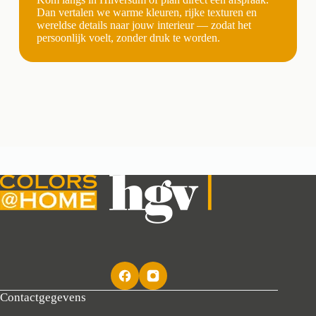
Dan vertalen we warme kleuren, rijke texturen en
wereldse details naar jouw interieur — zodat het
persoonlijk voelt, zonder druk te worden.
Contactgegevens