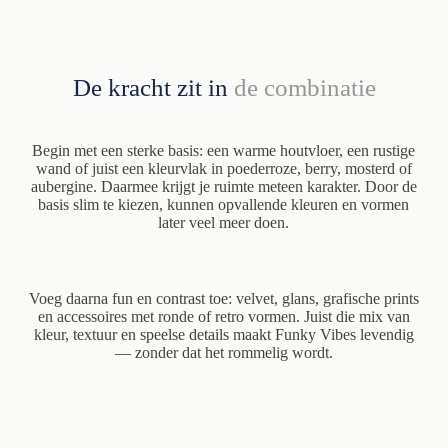
De kracht zit in
de combinatie
Begin met een sterke basis: een warme houtvloer, een rustige
wand of juist een kleurvlak in poederroze, berry, mosterd of
aubergine. Daarmee krijgt je ruimte meteen karakter. Door de
basis slim te kiezen, kunnen opvallende kleuren en vormen
later veel meer doen.
Voeg daarna fun en contrast toe: velvet, glans, grafische prints
en accessoires met ronde of retro vormen. Juist die mix van
kleur, textuur en speelse details maakt Funky Vibes levendig
— zonder dat het rommelig wordt.