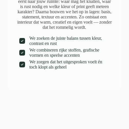
eerst naar jouw ruimte: waar mag het knallen, waar
is rust nodig en welke kleur of print geeft meteen
karakter? Daarna bouwen we het op in lagen: basis,
statement, textuur en accenten. Zo ontstaat een
interieur dat warm, creatief en eigen voelt — zonder
dat het rommelig wordt.
We zoeken de juiste balans tussen kleur,
contrast en rust
We combineren rijke stoffen, grafische
vormen en speelse accenten
We zorgen dat het uitgesproken voelt én
toch klopt als geheel