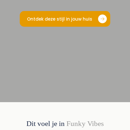
Ontdek deze stijl in jouw huis
Dit voel je in
Funky Vibes