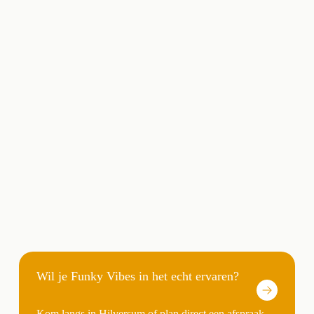
Wil je Funky Vibes in het echt ervaren?
Kom langs in Hilversum of plan direct een afspraak.