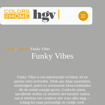
Ga
naar
de
inhoud
Home
/
Inspiratie
/
Funky Vibes
Funky Vibes
Funky Vibes is een interieurstijl vol kleur, lef en
speelse retro-invloeden. Denk aan diepe paarstinten,
mosterdgeel, petrol en verrassende kleurcombinaties
die de ruimte energie geven. Grafische prints,
opvallende stoffen en meubels met karakter maken
van je interieur een creatieve mix waar alles mag —
zolang het maar persoonlijk en vrolijk voelt.