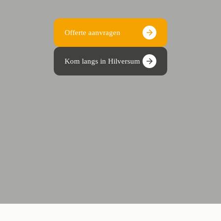
Offerte aanvragen
Kom langs in Hilversum