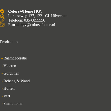
Colors@Home HGV
Larenseweg 137, 1221 CL Hilversum
Telefoon: 035-6855556
E-mail: hgv@colorsathome.nl
Producten
Raamdecoratie
Vloeren
Gordijnen
Behang & Wand
Horren
Verf
Smart home