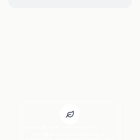
Persoonlijk advies. Perfect afgestemd.
We kijken naar jouw ruimte, licht en
woonstijl. Zo ontstaat een oplossing die écht