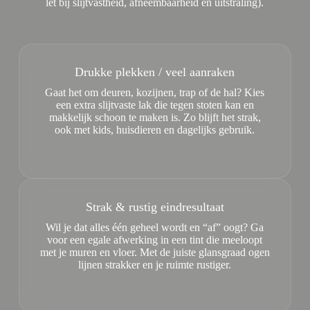
let bij slijtvastheid, afneembaarheid en uitstraling).
Drukke plekken / veel aanraken
Gaat het om deuren, kozijnen, trap of de hal? Kies
een extra slijtvaste lak die tegen stoten kan en
makkelijk schoon te maken is. Zo blijft het strak,
ook met kids, huisdieren en dagelijks gebruik.
Strak & rustig eindresultaat
Wil je dat alles één geheel wordt en “af” oogt? Ga
voor een egale afwerking in een tint die meeloopt
met je muren en vloer. Met de juiste glansgraad ogen
lijnen strakker en je ruimte rustiger.