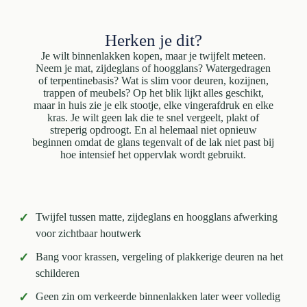
Herken je dit?
Je wilt binnenlakken kopen, maar je twijfelt meteen.
Neem je mat, zijdeglans of hoogglans? Watergedragen
of terpentinebasis? Wat is slim voor deuren, kozijnen,
trappen of meubels? Op het blik lijkt alles geschikt,
maar in huis zie je elk stootje, elke vingerafdruk en elke
kras. Je wilt geen lak die te snel vergeelt, plakt of
streperig opdroogt. En al helemaal niet opnieuw
beginnen omdat de glans tegenvalt of de lak niet past bij
hoe intensief het oppervlak wordt gebruikt.
✓
Twijfel tussen matte, zijdeglans en hoogglans afwerking
voor zichtbaar houtwerk
✓
Bang voor krassen, vergeling of plakkerige deuren na het
schilderen
✓
Geen zin om verkeerde binnenlakken later weer volledig