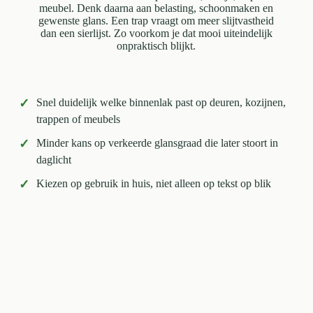
meubel. Denk daarna aan belasting, schoonmaken en
gewenste glans. Een trap vraagt om meer slijtvastheid
dan een sierlijst. Zo voorkom je dat mooi uiteindelijk
onpraktisch blijkt.
✓
Snel duidelijk welke binnenlak past op deuren, kozijnen,
trappen of meubels
✓
Minder kans op verkeerde glansgraad die later stoort in
daglicht
✓
Kiezen op gebruik in huis, niet alleen op tekst op blik