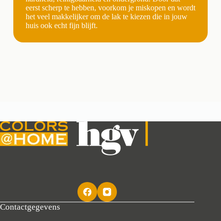
eerst scherp te hebben, voorkom je miskopen en wordt
het veel makkelijker om de lak te kiezen die in jouw
huis ook echt fijn blijft.
Contactgegevens