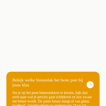
Bekijk welke binnenlak het beste past bij
jouw klus
Sta je op het punt binnenlakken te kiezen, kijk dan
eerst naar wat je precies gaat schilderen en hoe zwaar
dat belast wordt. De juiste keuze hangt af van glans,
hardheid, reinigbaarheid en ondergrond. Door dat