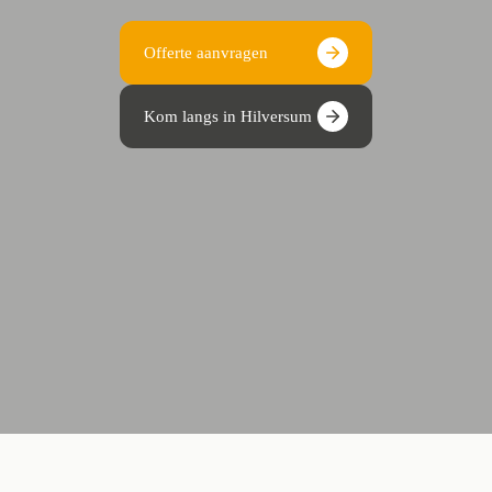
Offerte aanvragen
Kom langs in Hilversum