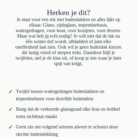
Herken je dit?
Je staat voor een rek met buitenlakken en alles lijkt op
elkaar. Glans, zijdeglans, terpentinebasis,
watergedragen, voor hout, voor kozijnen, voor deuren.
Maar wat heb jij echt nodig? Je wilt niet dat de lak na
één winter dof wordt, afbladdert of juist elke
oneffenheid laat zien. Ook wil je geen buitenlak kiezen
die lastig vloeit of strepen trekt. Daardoor blijf je
twijfelen, stel je de klus uit, of koop je iets waar je later
spijt van krijgt.
✓
Twijfel tussen watergedragen buitenlakken en
terpentinebasis voor dezelfde buitendeur
✓
Bang dat de verkeerde glansgraad elke kras en bobbel
extra zichtbaar maakt
✓
Geen zin om volgend seizoen alweer te schuren door
slechte buitendekking