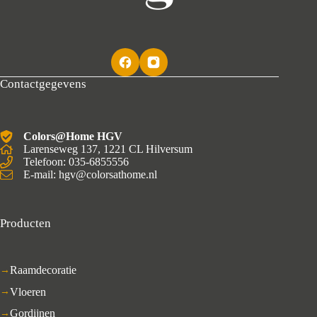
Contactgegevens
Colors@Home HGV
Larenseweg 137, 1221 CL Hilversum
Telefoon: 035-6855556
E-mail: hgv@colorsathome.nl
Producten
Raamdecoratie
Vloeren
Gordijnen