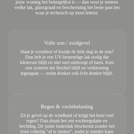
jouw woning het belangrijkst is — dan weet je meteen
welke lak, glansgraad en bescherming het beste past (en
waar je technisch op moet letten).
Volle zon / zuidgevel
Staat je voordeur of kozijn de hele dag in de zon?
Dan heb je een UV-bestendige lak nodig die
kleurvast blijft en niet snel uitdroogt of barst. Kies
een systeem dat flexibel blijft en verkleuring
tegengaat — zodat donker ook écht donker blijft.
Regen & vochtbelasting
Zit je gevel op de windkant of krijgt het hout veel
regen? Dan draait het om vochtregulatie en
hechting. De juiste buitenlak beschermt zonder het
hout volledig “af te sluiten”, zodat je minder kans