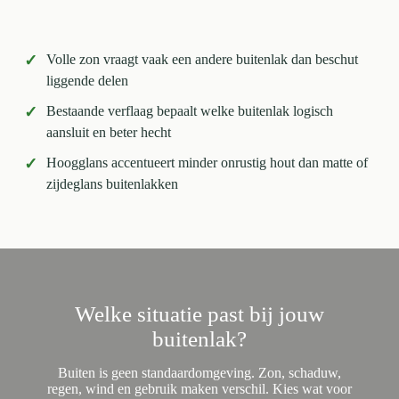
✓
Volle zon vraagt vaak een andere buitenlak dan beschut
liggende delen
✓
Bestaande verflaag bepaalt welke buitenlak logisch
aansluit en beter hecht
✓
Hoogglans accentueert minder onrustig hout dan matte of
zijdeglans buitenlakken
Welke situatie past bij jouw
buitenlak?
Buiten is geen standaardomgeving. Zon, schaduw,
regen, wind en gebruik maken verschil. Kies wat voor