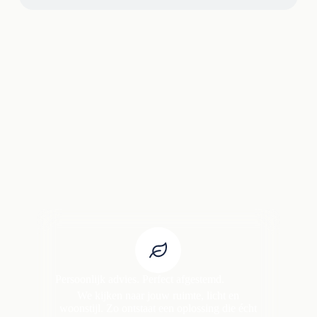
Persoonlijk advies. Perfect afgestemd.
We kijken naar jouw ruimte, licht en
woonstijl. Zo ontstaat een oplossing die écht