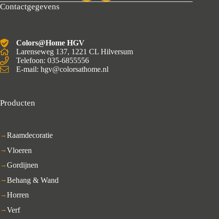
Contactgegevens
Colors@Home HGV
Larenseweg 137, 1221 CL Hilversum
Telefoon: 035-6855556
E-mail: hgv@colorsathome.nl
Producten
Raamdecoratie
Vloeren
Gordijnen
Behang & Wand
Horren
Verf