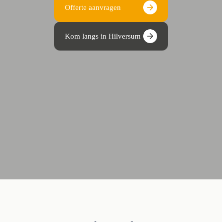
Offerte aanvragen
Kom langs in Hilversum