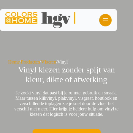
Ga
naar
de
inhoud
Home
/
Producten
/
Vloeren
/
Vinyl
Vinyl kiezen zonder spijt van
kleur, dikte of afwerking
Je zoekt vinyl dat past bij je ruimte, gebruik en smaak.
Maar tussen klikvinyl, plakvinyl, visgraat, houtlook en
verschillende toplagen zie je snel door de vloer het
verschil niet meer. Hier krijg je heldere hulp om vinyl te
kiezen dat logisch is voor jouw situatie.