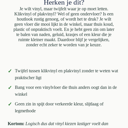
Herken je dit?
Je wilt vinyl, maar twijfelt waar je op moet letten.
Klikvinyl of plakvinyl? Wel of geen ondervloer? Is een
houtlook rustig genoeg, of wordt het te druk? Je wilt
geen vloer die mooi lijkt in de winkel, maar thuis koud,
plastic of onpraktisch voelt. En je hebt geen zin om later
te balen van naden, geluid, krasjes of een kleur die je
ruimte kleiner maakt. Daardoor blijf je vergelijken,
zonder echt zeker te worden van je keuze.
✓
Twijfel tussen klikvinyl en plakvinyl zonder te weten wat
praktischer ligt
✓
Bang voor een vinylvloer die thuis anders oogt dan in de
winkel
✓
Geen zin in spijt door verkeerde kleur, slijtlaag of
legmethode
Kortom:
Logisch dus dat vinyl kiezen lastiger voelt dan